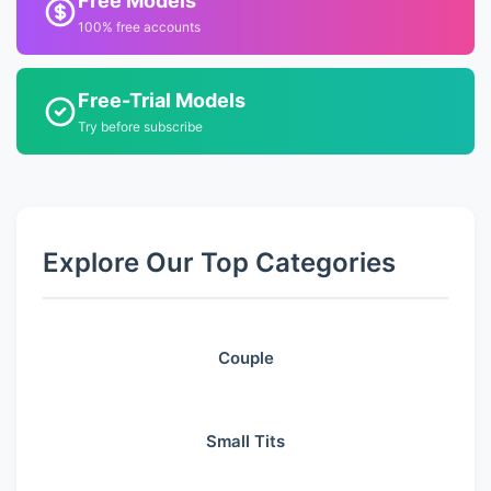
Free Models
100% free accounts
Free-Trial Models
Try before subscribe
Explore Our Top Categories
Couple
Small Tits