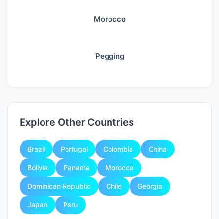
Morocco
Pegging
Explore Other Countries
Brazil
Portugal
Colombia
China
Bolivia
Panama
Morocco
Dominican Republic
Chile
Georgia
Japan
Peru