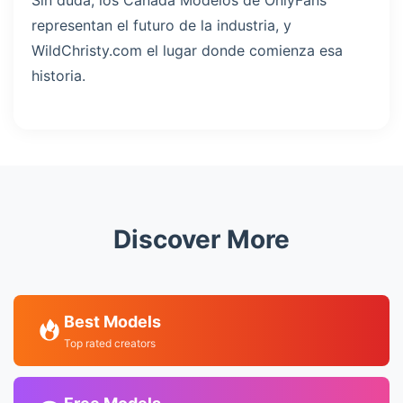
Sin duda, los Canada Modelos de OnlyFans
representan el futuro de la industria, y
WildChristy.com el lugar donde comienza esa
historia.
Discover More
Best Models
Top rated creators